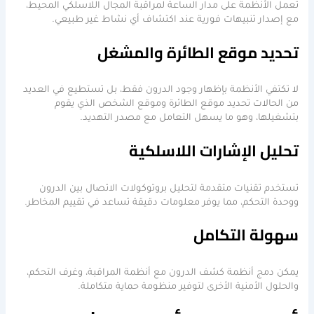
تعمل الأنظمة على مدار الساعة لمراقبة المجال اللاسلكي المحيط،
مع إصدار تنبيهات فورية عند اكتشاف أي نشاط غير طبيعي.
تحديد موقع الطائرة والمشغل
لا تكتفي الأنظمة بإظهار وجود الدرون فقط، بل تستطيع في العديد
من الحالات تحديد موقع الطائرة وموقع الشخص الذي يقوم
بتشغيلها، وهو ما يسهل التعامل مع مصدر التهديد.
تحليل الإشارات اللاسلكية
تستخدم تقنيات متقدمة لتحليل بروتوكولات الاتصال بين الدرون
ووحدة التحكم، مما يوفر معلومات دقيقة تساعد في تقييم المخاطر.
سهولة التكامل
يمكن دمج أنظمة كشف الدرون مع أنظمة المراقبة، وغرف التحكم،
والحلول الأمنية الأخرى لتوفير منظومة حماية متكاملة.