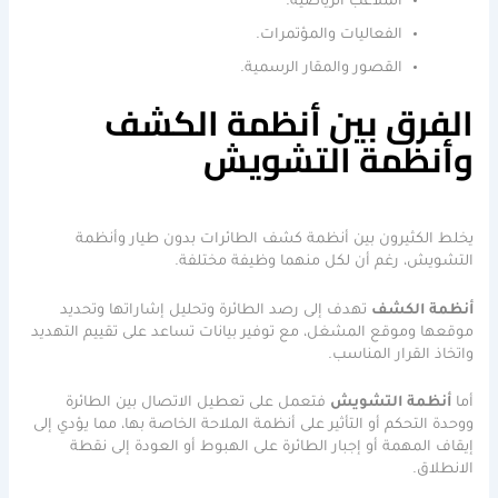
الملاعب الرياضية.
الفعاليات والمؤتمرات.
القصور والمقار الرسمية.
الفرق بين أنظمة الكشف
وأنظمة التشويش
يخلط الكثيرون بين أنظمة كشف الطائرات بدون طيار وأنظمة
التشويش، رغم أن لكل منهما وظيفة مختلفة.
أنظمة الكشف
تهدف إلى رصد الطائرة وتحليل إشاراتها وتحديد
موقعها وموقع المشغل، مع توفير بيانات تساعد على تقييم التهديد
واتخاذ القرار المناسب.
أما
أنظمة التشويش
فتعمل على تعطيل الاتصال بين الطائرة
ووحدة التحكم أو التأثير على أنظمة الملاحة الخاصة بها، مما يؤدي إلى
إيقاف المهمة أو إجبار الطائرة على الهبوط أو العودة إلى نقطة
الانطلاق.