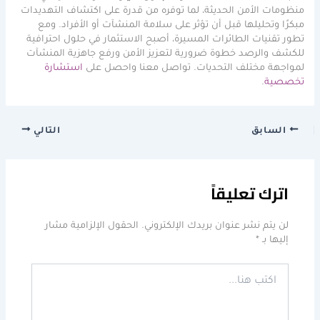
منظومات الأمن الحديثة، لما توفره من قدرة على اكتشاف التهديدات
مبكرًا وتحليلها قبل أن تؤثر على سلامة المنشآت أو الأفراد. ومع
تطور تقنيات الطائرات المسيرة، أصبح الاستثمار في حلول احترافية
للكشف والرصد خطوة ضرورية لتعزيز الأمن ورفع جاهزية المنشآت
لمواجهة مختلف التحديات. تواصل معنا واحصل على
استشارة
تخصصية
.
السابق
التالي
اترك تعليقاً
لن يتم نشر عنوان بريدك الإلكتروني.
الحقول الإلزامية مشار
إليها بـ
*
اكتب
هنا...