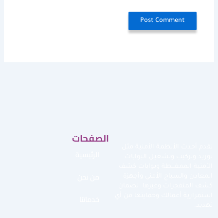
الصفحات
نقدم أحدث الأنظمة الأمنية مثل
الرئيسية
توريد وتركيب وتشغيل البوابات
الأمنية الممغنطة وبوابات كشف
من نحن
المعادن والسياج الأمني وأجهزة
كشف المتفجرات وغيرها لضمان
استمرارية أعمالك وحمايتها من أي
خدماتنا
تهديد.