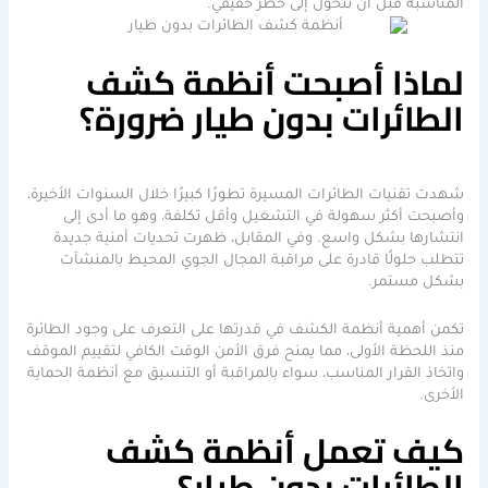
المناسبة قبل أن تتحول إلى خطر حقيقي.
لماذا أصبحت أنظمة كشف
الطائرات بدون طيار ضرورة؟
شهدت تقنيات الطائرات المسيرة تطورًا كبيرًا خلال السنوات الأخيرة،
وأصبحت أكثر سهولة في التشغيل وأقل تكلفة، وهو ما أدى إلى
انتشارها بشكل واسع. وفي المقابل، ظهرت تحديات أمنية جديدة
تتطلب حلولًا قادرة على مراقبة المجال الجوي المحيط بالمنشآت
بشكل مستمر.
تكمن أهمية أنظمة الكشف في قدرتها على التعرف على وجود الطائرة
منذ اللحظة الأولى، مما يمنح فرق الأمن الوقت الكافي لتقييم الموقف
واتخاذ القرار المناسب، سواء بالمراقبة أو التنسيق مع أنظمة الحماية
الأخرى.
كيف تعمل أنظمة كشف
الطائرات بدون طيار؟