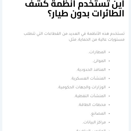
أين تستخدم أنظمة كشف
الطائرات بدون طيار؟
تستخدم هذه الأنظمة في العديد من القطاعات التي تتطلب
مستويات عالية من الحماية، مثل:
المطارات.
الموانئ.
المنافذ الحدودية.
المنشآت العسكرية.
الوزارات والجهات الحكومية.
المنشآت النفطية.
محطات الطاقة.
المصانع.
مراكز البيانات.