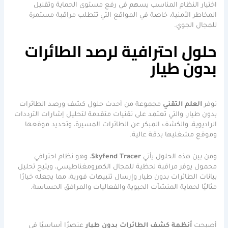
اختيار النظام المناسب يسهم في رفع مستوى الحماية وتقليل
المخاطر الأمنية، خاصة في المواقع التي تتطلب مراقبة مستمرة
للمجال الجوي.
حلول احترافية لرصد الطائرات
بدون طيار
توفر
العلم التقني
مجموعة من أحدث حلول كشف ورصد الطائرات
بدون طيار، والتي تعتمد على تقنيات متقدمة لتحليل إشارات الترددات
الراديوية، والكشف المبكر عن الطائرات المسيرة، وتحديد موقعها
وموقع مشغليها بدقة عالية.
ومن بين هذه الحلول يأتي
Skyfend Tracer
، وهو نظام احترافي
محمول يوفر مراقبة لحظية للمجال الكهرومغناطيسي، ويتيح تحليل
بيانات الطائرات بدون طيار وإرسال تنبيهات فورية، مما يجعله خيارًا
مثاليًا لحماية المنشآت الحيوية والفعاليات والمرافق الحساسة.
أصبحت
أنظمة كشف الطائرات بدون طيار
عنصرًا أساسيًا في