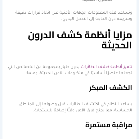
وتساعد هذه المعلومات الجهات الأمنية على اتخاذ قرارات دقيقة
وسريعة دون الحاجة إلى التدخل اليدوي.
مزايا أنظمة كشف الدرون
الحديثة
تتميز أنظمة كشف الطائرات
بدون طيار بمجموعة من الخصائص التي
تجعلها عنصرًا أساسيًا في منظومات الأمن الحديثة، ومنها:
الكشف المبكر
يساعد النظام في اكتشاف الطائرات قبل وصولها إلى المناطق
الحساسة، مما يمنح فرق الأمن وقتًا إضافيًا للاستجابة.
مراقبة مستمرة