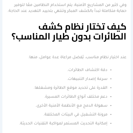
وفي كثير من المشاريع الأمنية، يتم استخدام النظامين معًا لتوفير
حماية متكاملة تبدأ بالكشف المبكر وتنتهي بتحييد التهديد عند الحاجة.
كيف تختار نظام كشف
الطائرات بدون طيار المناسب؟
عند اختيار نظام مناسب، يُفضل مراعاة عدة عوامل، منها:
دقة اكتشاف الطائرات.
سرعة إصدار التنبيهات.
القدرة على تحديد موقع الطائرة ومشغلها.
دعم مختلف أنواع الطائرات المسيرة.
سهولة الدمج مع الأنظمة الأمنية الأخرى.
مرونة التشغيل في البيئات المختلفة.
إمكانية التحديث المستمر لمواكبة التقنيات الحديثة.