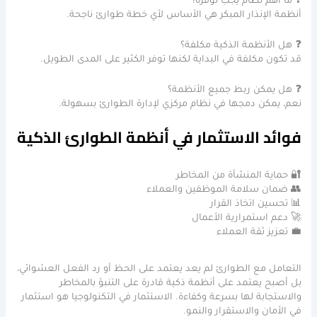
❓ ما أهم نظام يجب توفره؟
أنظمة الإنذار المبكر هي الأساس لأي خطة طوارئ ناجحة.
❓ هل الأنظمة الذكية مكلفة؟
قد تكون مكلفة في البداية لكنها توفر الكثير على المدى الطويل.
❓ هل يمكن ربط جميع الأنظمة؟
نعم، يمكن دمجها في نظام مركزي لإدارة الطوارئ بسهولة.
فوائد الاستثمار في أنظمة الطوارئ الذكية
🔐 حماية المنشأة من المخاطر
👥 ضمان سلامة الموظفين والعملاء
📊 تحسين اتخاذ القرار
🚀 دعم استمرارية الأعمال
💼 تعزيز ثقة العملاء
التعامل مع الطوارئ لم يعد يعتمد على الحظ أو رد الفعل العشوائي،
بل أصبح يعتمد على أنظمة ذكية قادرة على التنبؤ بالمخاطر
والاستجابة لها بسرعة وكفاءة. الاستثمار في التكنولوجيا هو استثمار
في الأمان والاستقرار والنمو.