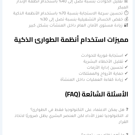
📊 تقليل الحوادث بنسبة تصل إلى 40% باستخدام أنظمة الإنذار
المبكر
⏱ تحسين سرعة الاستجابة بنسبة 70% باستخدام الأنظمة الذكية
💰 خفض الخسائر التشغيلية بنسبة تصل إلى 30%
🔐 زيادة مستوى الأمان العام داخل المنشآت بشكل كبير
مميزات استخدام أنظمة الطوارئ الذكية
✔ استجابة فورية للحوادث
✔ تقليل الأخطاء البشرية
✔ تحسين إدارة الأزمات
✔ حماية الأرواح والممتلكات
✔ زيادة كفاءة العمليات داخل المنشأة
الأسئلة الشائعة (FAQ)
❓ هل يمكن الاعتماد على التكنولوجيا فقط في الطوارئ؟
لا، التكنولوجيا تعزز الأداء لكن العنصر البشري يظل ضروريًا لاتخاذ
القرار.