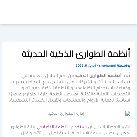
خطي
لى
لمحتوى
أنظمة الطوارئ الذكية الحديثة
بواسطة
smohamdi
/
أبريل 6, 2026
تُعد
أنظمة الطوارئ الذكية
من أهم الحلول الحديثة التي
تساعد المنشآت والشركات على التعامل مع المخاطر بسرعة
وكفاءة باستخدام التكنولوجيا والأنظمة الذكية. ومع تطور
التهديدات الأمنية والتقنية، أصبحت أنظمة إدارة الطوارئ عنصرًا
أساسيًا لحماية الأرواح والممتلكات وتقليل الخسائر التشغيلية.
تشير الإحصائيات إلى أن
استخدام الأنظمة الذكية
في إدارة الطوارئ
يمكن أن يحسن سرعة الاستجابة بنسبة تصل إلى 70%، ويقلل