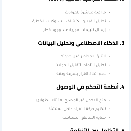
مراقبة مباشرة للحوادث
تحليل الفيديو لاكتشاف السلوكيات الخطرة
إرسال تنبيهات فورية عند وجود خطر
3. الذكاء الاصطناعي وتحليل البيانات
التنبؤ بالمخاطر قبل حدوثها
تحليل الأنماط لتقليل الحوادث
دعم اتخاذ القرار بسرعة ودقة
4. أنظمة التحكم في الوصول
منع الدخول غير المصرح به أثناء الطوارئ
تنظيم حركة الأفراد داخل المنشأة
حماية المناطق الحساسة
5. التكامل بين الأنظمة