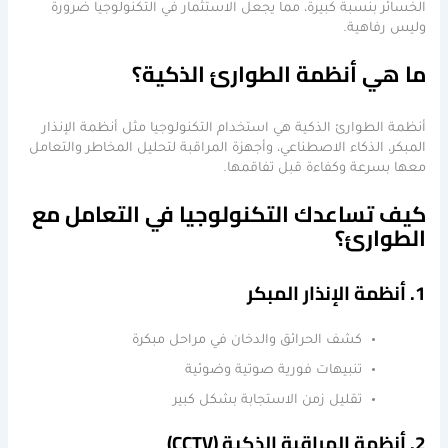
الخسائر بنسبة كبيرة، مما يجعل الاستثمار في التكنولوجيا ضرورة
وليس رفاهية.
ما هي أنظمة الطوارئ الذكية؟
أنظمة الطوارئ الذكية هي استخدام التكنولوجيا مثل أنظمة الإنذار
المبكر، الذكاء الاصطناعي، وأجهزة المراقبة لتحليل المخاطر والتعامل
معها بسرعة وكفاءة قبل تفاقمها.
كيف تساعدك التكنولوجيا في التعامل مع
الطوارئ؟
1. أنظمة الإنذار المبكر
كشف الحرائق والدخان في مراحل مبكرة
تنبيهات فورية صوتية وضوئية
تقليل زمن الاستجابة بشكل كبير
2. أنظمة المراقبة الذكية (CCTV)