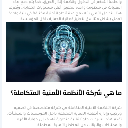
وأنظمة التحكم في الدخول وأنظمة إنذار الحريق. كما يتم دمج هذه
التقنيات في منظومة واحدة لتحقيق أعلى مستويات الحماية.. ويُعرف
هذا التكامل الأمني بأنه دمج عدة أنظمة أمنية مختلفة في بنية واحدة
تعمل بشكل متناسق لتعزيز فعالية الحماية داخل المؤسسة.
ما هي شركة الأنظمة الأمنية المتكاملة؟
شركة الأنظمة الأمنية المتكاملة هي شركة متخصصة في تصميم
وتركيب وإدارة أنظمة الحماية المختلفة داخل المؤسسات والمنشآت.
تقدم هذه الشركات حلولًا تقنية متطورة تهدف إلى حماية الأفراد
والممتلكات والبيانات من المخاطر الأمنية المحتملة.