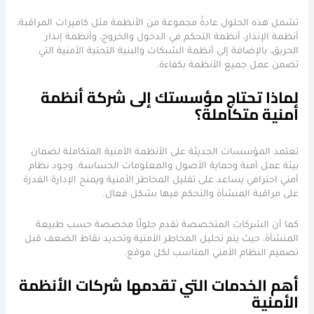
تشمل هذه الحلول عادةً مجموعة من الأنظمة مثل كاميرات المراقبة،
أنظمة الإنذار، أنظمة التحكم في الدخول والخروج، وأنظمة إنذار
الحريق، بالإضافة إلى أنظمة الشبكات والبنية التحتية الأمنية التي
تضمن عمل جميع الأنظمة بكفاءة.
لماذا تحتاج مؤسستك إلى شركة أنظمة
أمنية متكاملة؟
تعتمد المؤسسات الحديثة على الأنظمة الأمنية المتكاملة لضمان
بيئة عمل آمنة وحماية الأصول والمعلومات الحساسة. وجود نظام
أمني احترافي يساعد على تقليل المخاطر الأمنية ويمنح الإدارة القدرة
على مراقبة المنشأة والتحكم فيها بشكل فعال.
كما أن الشركات المتخصصة تقدم حلولًا مخصصة حسب طبيعة
المنشأة، حيث يتم تحليل المخاطر الأمنية وتحديد نقاط الضعف قبل
تصميم النظام الأمني المناسب لكل موقع.
أهم الخدمات التي تقدمها شركات الأنظمة
الأمنية