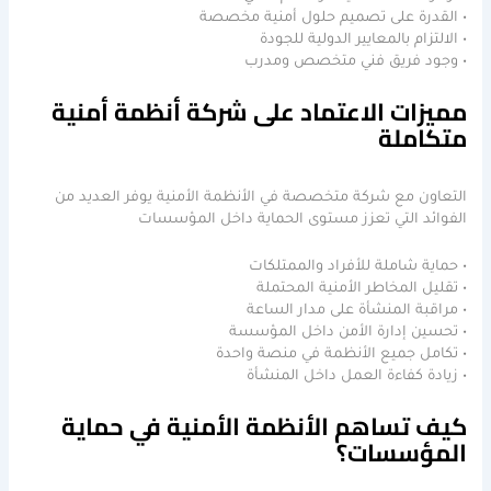
• القدرة على تصميم حلول أمنية مخصصة
• الالتزام بالمعايير الدولية للجودة
• وجود فريق فني متخصص ومدرب
مميزات الاعتماد على شركة أنظمة أمنية
متكاملة
التعاون مع شركة متخصصة في الأنظمة الأمنية يوفر العديد من
الفوائد التي تعزز مستوى الحماية داخل المؤسسات
• حماية شاملة للأفراد والممتلكات
• تقليل المخاطر الأمنية المحتملة
• مراقبة المنشأة على مدار الساعة
• تحسين إدارة الأمن داخل المؤسسة
• تكامل جميع الأنظمة في منصة واحدة
• زيادة كفاءة العمل داخل المنشأة
كيف تساهم الأنظمة الأمنية في حماية
المؤسسات؟