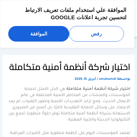
خطي
لى
الموافقة علي استخدام ملفات تعريف الارتباط
لمحتوى
لتحسين تجربة اعلانات GOOGLE
رفض
الموافقة
اختيار شركة أنظمة أمنية متكاملة
بواسطة
smohamdi
/
أبريل 15, 2026
اختيار شركة أنظمة أمنية متكاملة
هي الحل الأمثل لحماية
المؤسسات والمنشآت من المخاطر الأمنية المختلفة في عالم
الأعمال الحديث. ومع تزايد التهديدات الأمنية وتطور التقنيات، لم يعد
الاعتماد على وسائل الحماية التقليدية كافيًا، بل أصبح من الضروري
الاستعانة بشركة أنظمة أمنية متكاملة توفر حلولًا متطورة تجمع بين
التكنولوجيا الحديثة والخبرة المهنية.
تعتمد المؤسسات اليوم على أنظمة متطورة مثل كاميرات المراقبة