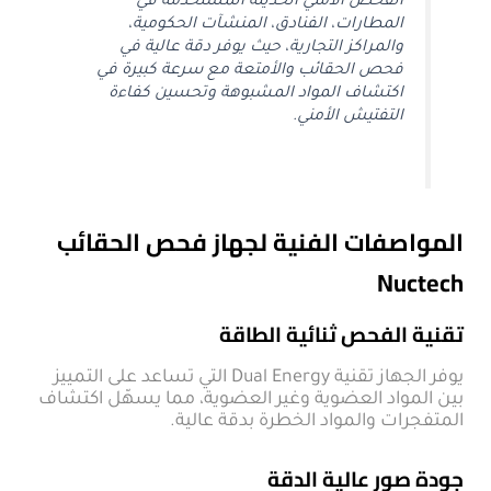
الفحص الأمني الحديثة المستخدمة في
المطارات، الفنادق، المنشآت الحكومية،
والمراكز التجارية، حيث يوفر دقة عالية في
فحص الحقائب والأمتعة مع سرعة كبيرة في
اكتشاف المواد المشبوهة وتحسين كفاءة
التفتيش الأمني.
المواصفات الفنية لجهاز فحص الحقائب
Nuctech
تقنية الفحص ثنائية الطاقة
يوفر الجهاز تقنية Dual Energy التي تساعد على التمييز
بين المواد العضوية وغير العضوية، مما يسهّل اكتشاف
المتفجرات والمواد الخطرة بدقة عالية.
جودة صور عالية الدقة