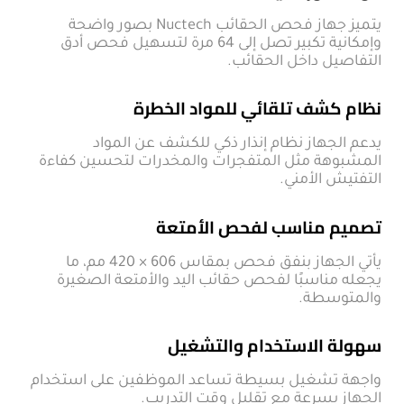
يتميز جهاز فحص الحقائب Nuctech بصور واضحة
وإمكانية تكبير تصل إلى 64 مرة لتسهيل فحص أدق
التفاصيل داخل الحقائب.
نظام كشف تلقائي للمواد الخطرة
يدعم الجهاز نظام إنذار ذكي للكشف عن المواد
المشبوهة مثل المتفجرات والمخدرات لتحسين كفاءة
التفتيش الأمني.
تصميم مناسب لفحص الأمتعة
يأتي الجهاز بنفق فحص بمقاس 606 × 420 مم، ما
يجعله مناسبًا لفحص حقائب اليد والأمتعة الصغيرة
والمتوسطة.
سهولة الاستخدام والتشغيل
واجهة تشغيل بسيطة تساعد الموظفين على استخدام
الجهاز بسرعة مع تقليل وقت التدريب.