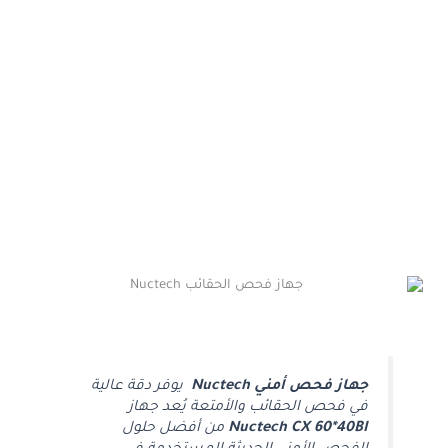
جهاز فحص أمني Nuctech
يوفر دقة عالية
في فحص الحقائب والأمتعة يُعد جهاز
Nuctech CX 60*40BI
من أفضل حلول