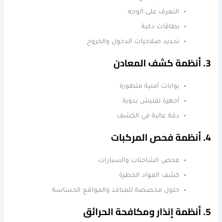
التعرف على الوجه
بطاقات ذكية
تحديد صلاحيات الدخول والخروج
3. أنظمة كشف المعادن
بوابات أمنية متطورة
أجهزة تفتيش يدوية
دقة عالية في الكشف
4. أنظمة فحص المركبات
فحص الشاحنات والسيارات
كشف المواد الخطرة
حلول مخصصة للمنافذ والمواقع الحساسة
5. أنظمة إنذار ومكافحة الحرائق