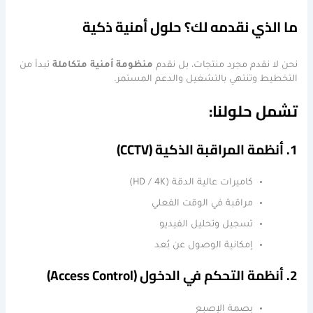
ما الذي نقدمه لك؟ حلول أمنية ذكية
نحن لا نقدم مجرد منتجات، بل نقدم
منظومة أمنية متكاملة
تبدأ من
التخطيط وتنتهي بالتشغيل والدعم المستمر.
تشمل حلولنا:
1. أنظمة المراقبة الذكية (CCTV)
كاميرات عالية الدقة (HD / 4K)
مراقبة في الوقت الفعلي
تسجيل وتحليل الفيديو
إمكانية الوصول عن بُعد
2. أنظمة التحكم في الدخول (Access Control)
بصمة الإصبع