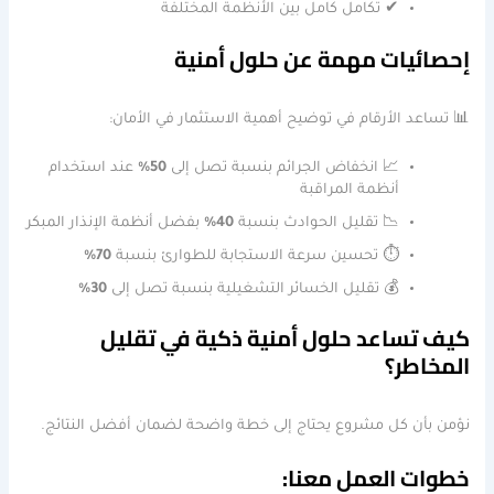
✔ تكامل كامل بين الأنظمة المختلفة
إحصائيات مهمة عن حلول أمنية
📊 تساعد الأرقام في توضيح أهمية الاستثمار في الأمان:
📈 انخفاض الجرائم بنسبة تصل إلى
50%
عند استخدام
أنظمة المراقبة
📉 تقليل الحوادث بنسبة
40%
بفضل أنظمة الإنذار المبكر
⏱ تحسين سرعة الاستجابة للطوارئ بنسبة
70%
💰 تقليل الخسائر التشغيلية بنسبة تصل إلى
30%
كيف تساعد حلول أمنية ذكية في تقليل
المخاطر؟
نؤمن بأن كل مشروع يحتاج إلى خطة واضحة لضمان أفضل النتائج.
خطوات العمل معنا: