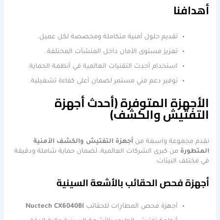
أهدافنا
تقديم حلول أمنية متكاملة ومخصصة لكل عميل.
تعزيز مستوى الأمان داخل المنشآت المختلفة.
استخدام أحدث التقنيات العالمية في أنظمة الحماية.
توفير دعم فني مستمر لضمان أعلى كفاءة تشغيلية.
الأجهزة المتوفرة (أحدث أجهزة
التفتيش والكشف)
نقدم مجموعة واسعة من
أجهزة التفتيش والكشف الأمنية
المتطورة
من كبرى الشركات العالمية، لضمان حماية شاملة ودقيقة
في مختلف البيئات:
أجهزة فحص الحقائب بالأشعة السينية
أجهزة فحص المطارات للحقائب
Nuctech CX6040BI