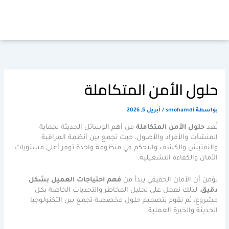
خطي
لى
لمحتوى
حلول الأمن المتكاملة
بواسطة
smohamdi
/
أبريل 5, 2026
تُعد
حلول الأمن المتكاملة
من أهم الوسائل الحديثة لحماية
المنشآت والأفراد والأصول، حيث تجمع بين أنظمة المراقبة
والتفتيش والكشف والتحكم في منظومة واحدة توفر أعلى مستويات
الأمان والكفاءة التشغيلية.
نؤمن أن الأمان الحقيقي يبدأ من
فهم احتياجات العميل بشكل
دقيق
، لذلك نعمل على تحليل المخاطر والتحديات الخاصة بكل
مشروع، ثم نقوم بتصميم حلول مخصصة تجمع بين التكنولوجيا
الحديثة والخبرة العملية.