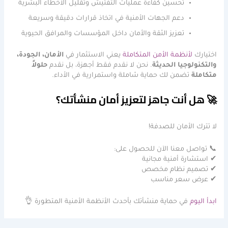
تحسين كفاءة عمليات التفتيش وتقليل الأخطاء البشرية
دعم الجهات الأمنية في اتخاذ قرارات دقيقة وسريعة
تعزيز الثقة والأمان داخل المؤسسات والمرافق الحيوية
اختيارك
لأنظمة الأمن المتكاملة
يعني الاستثمار في
الأمان، الجودة،
والتكنولوجيا الحديثة
. نحن لا نقدم فقط أجهزة، بل نقدم
حلولاً
متكاملة
تضمن لك حماية شاملة واستمرارية في الأداء.
🚀 هل أنت جاهز لتعزيز أمان منشأتك؟
لا تترك الأمان للصدفة!
📞 تواصل معنا الآن للحصول على:
✔ استشارة أمنية مجانية
✔ تصميم نظام مخصص
✔ عرض سعر مناسب
ابدأ اليوم
في حماية منشأتك بأحدث الأنظمة الأمنية المتطورة 👌