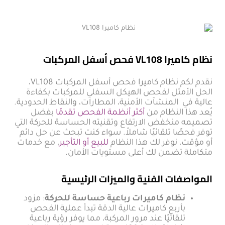
نظام كاميرا VL108 فحص أسفل المركبات
نقدم لكم نظام كاميرا فحص أسفل المركبات VL108،
الحل الأمثل لفحص الهيكل السفلي للمركبات بكفاءة
عالية في المنشآت الأمنية، المطارات، والنقاط الحدودية.
يُعد هذا النظام من
أكثر أنظمة الفحص تقدمًا
بفضل
تصميمه منخفض الارتفاع وتقنيته الحساسة للحركة التي
توفر فحصًا تلقائيًا شاملاً. سواء كنت تبحث عن حل دائم
أو مؤقت، نوفر لك هذا النظام
للبيع أو التأجير
، مع خدمات
متكاملة تضمن لك أعلى مستويات الأمان.
المواصفات الفنية والميزات الرئيسية
نظام كاميرات رباعية حساسة للحركة
: مزود
بأربع كاميرات عالية الدقة تبدأ عملية الفحص
تلقائيًا عند مرور المركبة، مما يوفر رؤية رباعية