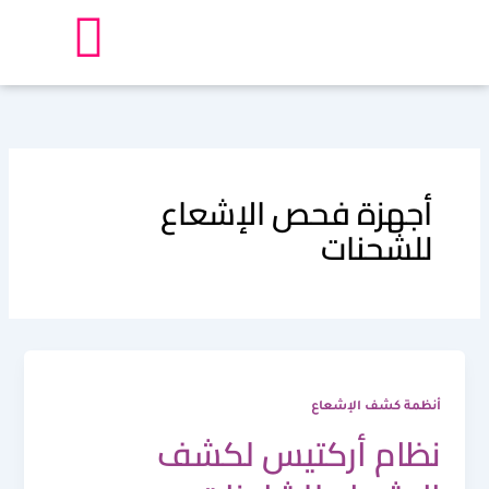
خطي
لى
لمحتوى
أجهزة فحص الإشعاع
للشحنات
أنظمة كشف الإشعاع
نظام أركتيس لكشف