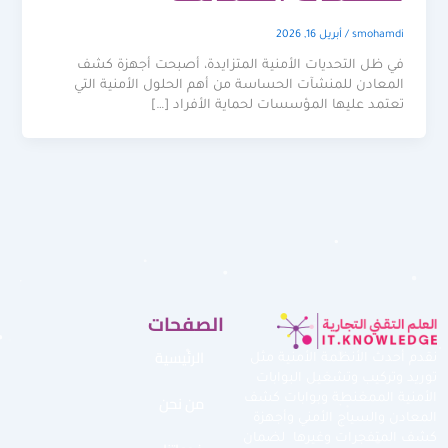
smohamdi
/
أبريل 16, 2026
في ظل التحديات الأمنية المتزايدة، أصبحت أجهزة كشف
المعادن للمنشآت الحساسة من أهم الحلول الأمنية التي
تعتمد عليها المؤسسات لحماية الأفراد […]
الصفحات
الرئيسية
نقدم أحدث الأنظمة الأمنية مثل
توريد وتركيب وتشغيل البوابات
من نحن
الأمنية الممغنطة وبوابات كشف
المعادن والسياج الأمني وأجهزة
كشف المتفجرات وغيرها لضمان