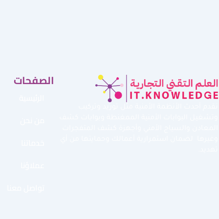
الصفحات
الرئيسية
نقدم أحدث الأنظمة الأمنية مثل توريد وتركيب
من نحن
وتشغيل البوابات الأمنية الممغنطة وبوابات كشف
المعادن والسياج الأمني وأجهزة كشف المتفجرات
خدماتنا
وغيرها لضمان استمرارية أعمالك وحمايتها من أي
تهديد.
عملاؤنا
تواصل معنا