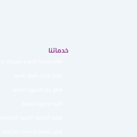
خدماتنا
نظام مراقبة إشعاع المركبات وال
توفير بوابات أمنية للمرور
قطع غيار الأجهزه الأمنية
تأجير الاجهزة الامنية
توفير الأنظمة الأمنية المتكاملة
توفير أنظمة كاميرات المراقبة