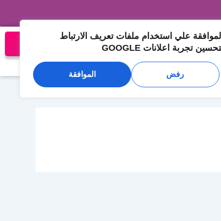
لموافقة علي استخدام ملفات تعريف الارتباط
تواصل معنا الان
تحسين تجربة اعلانات GOOGLE
المدونة
تواصل معنا
رفض
الموافقة