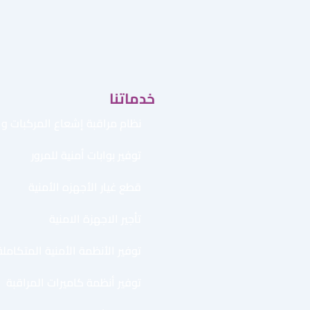
خدماتنا
نظام مراقبة إشعاع المركبات وال
توفير بوابات أمنية للمرور
قطع غيار الأجهزه الأمنية
تأجير الاجهزة الامنية
توفير الأنظمة الأمنية المتكاملة
توفير أنظمة كاميرات المراقبة