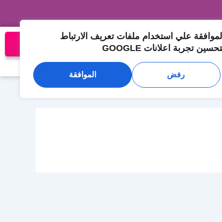
لموافقة علي استخدام ملفات تعريف الارتباط
تواصل معنا الان
تحسين تجربة اعلانات GOOGLE
لمدونة
تواصل معنا
رفض
الموافقة