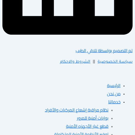
 بواسطة تلاقي الطيب
خصوصية
||
الشروط والاحكام
سية
حن
تنا
نظام مراقبة إشعاع المركبات والأفراد
بوابات أمنية للمرور
قطع غيار الأجهزه الأمنية
توفير الأنظمة الأمنية المتكاملة