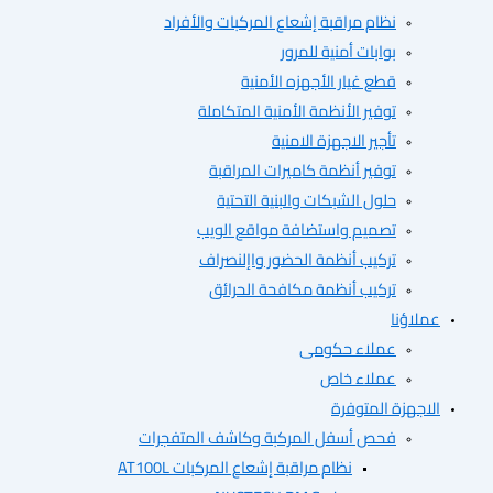
نظام مراقبة إشعاع المركبات والأفراد
بوابات أمنية للمرور
قطع غيار الأجهزه الأمنية
توفير الأنظمة الأمنية المتكاملة
تأجير الاجهزة الامنية
توفير أنظمة كاميرات المراقبة
حلول الشبكات والبنية التحتية
تصميم واستضافة مواقع الويب
تركيب أنظمة الحضور واإلنصراف
تركيب أنظمة مكافحة الحرائق
ؤنا
عملاء حكومى
عملاء خاص
هزة المتوفرة
فحص أسفل المركبة وكاشف المتفجرات
نظام مراقبة إشعاع المركبات AT100L