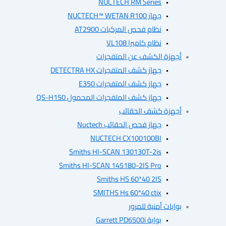
NUCTECH RM Series
جهاز NUCTECH™ WETAN R100
نظام فحص المركبات AT2900
نظام كاميرا VL108
أجهزة الكشف عن المتفجرات
جهاز كشف المتفجرات DETECTRA HX
جهاز كشف المتفجرات E350
جهاز كشف المتفجرات المحمول QS-H150
أجهزة كشف الحقائب
جهاز فحص الحقائب Nuctech
NUCTECH CX100100BI
Smiths HI-SCAN 130130T-2is
Smiths HI-SCAN 145180-2IS Pro
Smiths HS 60*40 2IS
SMITHS Hs 60*40 ctix
بوابات أمنية للمرور
بوابة Garrett PD6500i