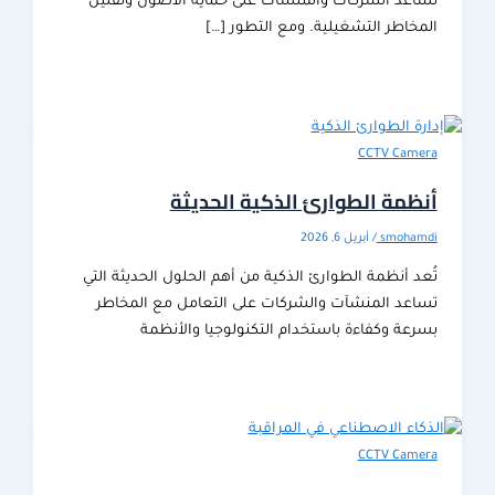
عد الشركات والمنشآت على حماية الأصول وتقليل
خاطر التشغيلية. ومع التطور […]
CCTV Cam
مة الطوارئ الذكية الحديثة
smoha
/
أبريل 6, 2026
 أنظمة الطوارئ الذكية من أهم الحلول الحديثة التي
عد المنشآت والشركات على التعامل مع المخاطر
عة وكفاءة باستخدام التكنولوجيا والأنظمة
CCTV Cam