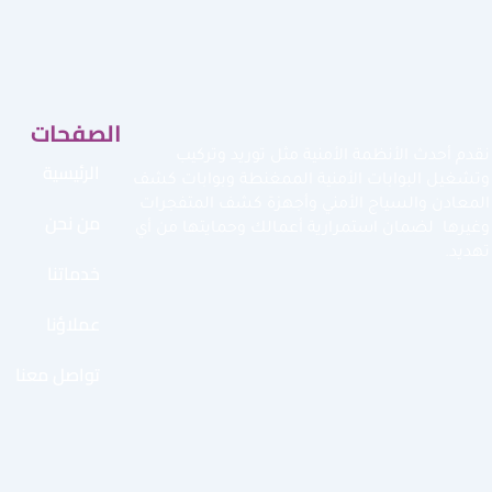
الصفحات
نقدم أحدث الأنظمة الأمنية مثل توريد وتركيب
الرئيسية
وتشغيل البوابات الأمنية الممغنطة وبوابات كشف
المعادن والسياج الأمني وأجهزة كشف المتفجرات
من نحن
وغيرها لضمان استمرارية أعمالك وحمايتها من أي
تهديد.
خدماتنا
عملاؤنا
تواصل معنا