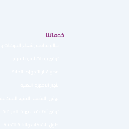
خدماتنا
نظام مراقبة إشعاع المركبات وال
توفير بوابات أمنية للمرور
قطع غيار الأجهزه الأمنية
تأجير الاجهزة الامنية
توفير الأنظمة الأمنية المتكاملة
توفير أنظمة كاميرات المراقبة
حلول الشبكات والبنية التحتية