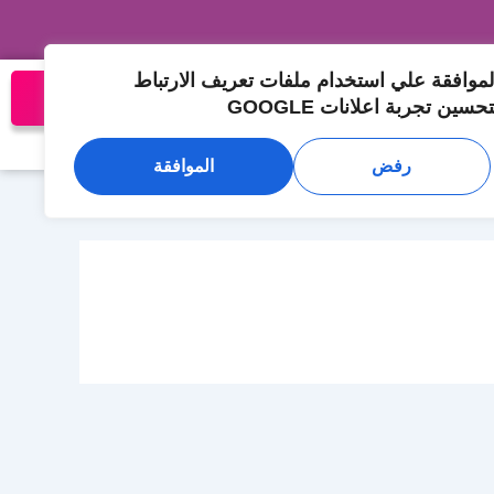
لموافقة علي استخدام ملفات تعريف الارتباط
تواصل معنا الان
تحسين تجربة اعلانات GOOGLE
المدونة
تواصل معنا
رفض
الموافقة