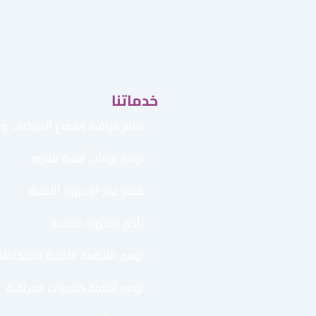
خدماتنا
نظام مراقبة إشعاع المركبات وال
توفير بوابات أمنية للمرور
قطع غيار الأجهزه الأمنية
تأجير الاجهزة الامنية
توفير الأنظمة الأمنية المتكاملة
توفير أنظمة كاميرات المراقبة