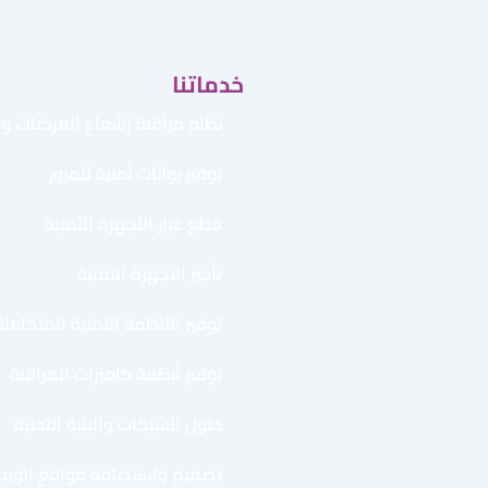
خدماتنا
نظام مراقبة إشعاع المركبات وال
توفير بوابات أمنية للمرور
قطع غيار الأجهزه الأمنية
تأجير الاجهزة الامنية
توفير الأنظمة الأمنية المتكاملة
توفير أنظمة كاميرات المراقبة
حلول الشبكات والبنية التحتية
تصميم واستضافة مواقع الويب