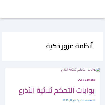
خطي
لى
لمحتوى
أنظمة مرور ذكية
CCTV Camera
بوابات التحكم ثلاثية الأذرع
smohamdi
/
نوفمبر 27, 2025