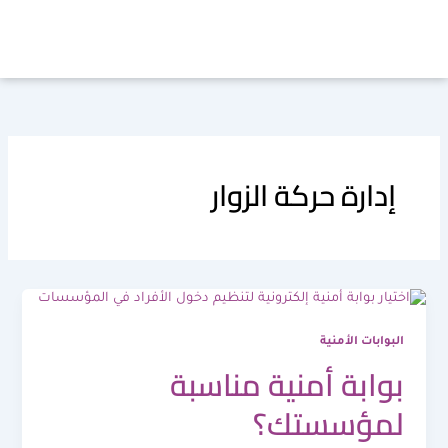
خطي
لى
لمحتوى
إدارة حركة الزوار
البوابات الأمنية
بوابة أمنية مناسبة
لمؤسستك؟