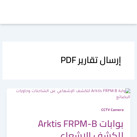
خطي
لى
لمحتوى
إرسال تقارير PDF
CCTV Camera
بوابات Arktis FRPM-B
للكشف الإشعاعي