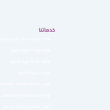
خدماتنا
نظام مراقبة إشعاع المركبات وال
توفير بوابات أمنية للمرور
قطع غيار الأجهزه الأمنية
تأجير الاجهزة الامنية
توفير الأنظمة الأمنية المتكاملة
توفير أنظمة كاميرات المراقبة
حلول الشبكات والبنية التحتية