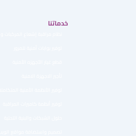
خدماتنا
نظام مراقبة إشعاع المركبات وال
توفير بوابات أمنية للمرور
قطع غيار الأجهزه الأمنية
تأجير الاجهزة الامنية
توفير الأنظمة الأمنية المتكاملة
توفير أنظمة كاميرات المراقبة
حلول الشبكات والبنية التحتية
تصميم واستضافة مواقع الويب