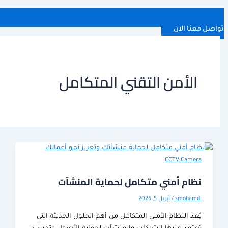
 الان
لأمن التقني المتكامل
CCTV Cam
م أمني متكامل لحماية المنشآت
smoha
/
أبريل 5, 2026
 النظام الأمني المتكامل من أهم الحلول الحديثة التي