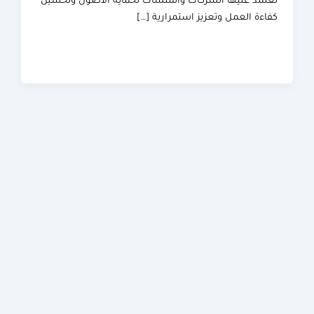
مد عليها الشركات والمنشآت لحماية الأصول وتحسين
ءة العمل وتعزيز استمرارية […]