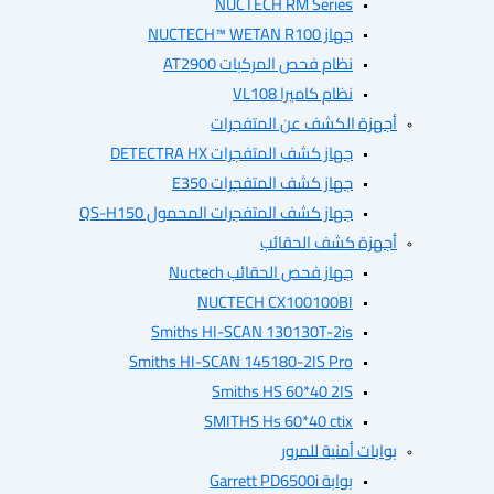
NUCTECH RM Series
جهاز NUCTECH™ WETAN R100
نظام فحص المركبات AT2900
نظام كاميرا VL108
أجهزة الكشف عن المتفجرات
جهاز كشف المتفجرات DETECTRA HX
جهاز كشف المتفجرات E350
جهاز كشف المتفجرات المحمول QS-H150
أجهزة كشف الحقائب
جهاز فحص الحقائب Nuctech
NUCTECH CX100100BI
Smiths HI-SCAN 130130T-2is
Smiths HI-SCAN 145180-2IS Pro
Smiths HS 60*40 2IS
SMITHS Hs 60*40 ctix
بوابات أمنية للمرور
بوابة Garrett PD6500i