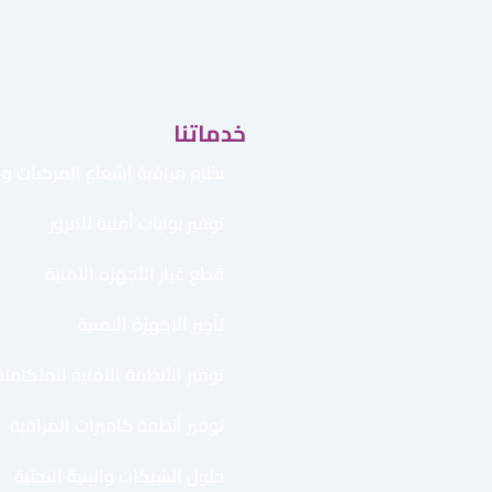
خدماتنا
نظام مراقبة إشعاع المركبات وال
توفير بوابات أمنية للمرور
قطع غيار الأجهزه الأمنية
تأجير الاجهزة الامنية
توفير الأنظمة الأمنية المتكاملة
توفير أنظمة كاميرات المراقبة
حلول الشبكات والبنية التحتية