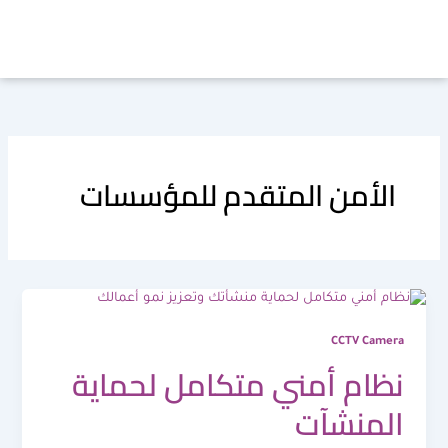
خطي
لى
لمحتوى
الأمن المتقدم للمؤسسات
CCTV Camera
نظام أمني متكامل لحماية
المنشآت