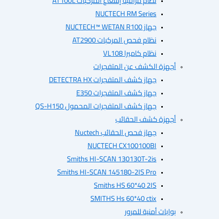
نظام مراقبة إشعاع المركبات AT100L
NUCTECH RM Series
جهاز NUCTECH™ WETAN R100
نظام فحص المركبات AT2900
نظام كاميرا VL108
أجهزة الكشف عن المتفجرات
جهاز كشف المتفجرات DETECTRA HX
جهاز كشف المتفجرات E350
جهاز كشف المتفجرات المحمول QS-H150
أجهزة كشف الحقائب
جهاز فحص الحقائب Nuctech
NUCTECH CX100100BI
Smiths HI-SCAN 130130T-2is
Smiths HI-SCAN 145180-2IS Pro
Smiths HS 60*40 2IS
SMITHS Hs 60*40 ctix
بوابات أمنية للمرور