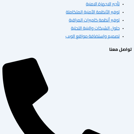
 الاجهزة الامنية
ر الأنظمة الأمنية المتكاملة
ر أنظمة كاميرات المراقبة
 الشبكات والبنية التحتية
م واستضافة مواقع الويب
ا