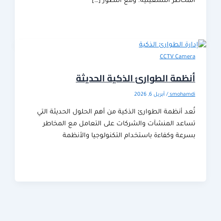
خاطر التشغيلية. ومع التطور […]
CCTV Cam
مة الطوارئ الذكية الحديثة
smoha
/
أبريل 6, 2026
 أنظمة الطوارئ الذكية من أهم الحلول الحديثة التي
عد المنشآت والشركات على التعامل مع المخاطر
عة وكفاءة باستخدام التكنولوجيا والأنظمة