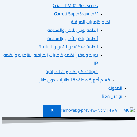
Ceia – PMD2 Plus Series
Garrett SuperScanner V
نظام كاميرات المراقبة
أنظمة بوش للأمن والسلامة
أنظمة بيلكو للأمن والسلامة
أنظمة هيكفيجن للأمن والسلامة
توريد وتوفير أنظمة كاميرات المراقبة التناظرية وأنظمة
IP
غرفة تحكم لكاميرات المراقبة
قسم أجهزة مكافحة الطائرات بدون طيار
ونة
ل معنا
X