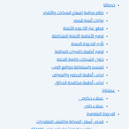
تنا
نظام مراقبة إشعاع المركبات والأفراد
بوابات أمنية للمرور
قطع غيار الأجهزه الأمنية
توفير الأنظمة الأمنية المتكاملة
تأجير الاجهزة الامنية
توفير أنظمة كاميرات المراقبة
حلول الشبكات والبنية التحتية
تصميم واستضافة مواقع الويب
تركيب أنظمة الحضور واإلنصراف
تركيب أنظمة مكافحة الحرائق
ؤنا
عملاء حكومى
عملاء خاص
هزة المتوفرة
فحص أسفل المركبة وكاشف المتفجرات