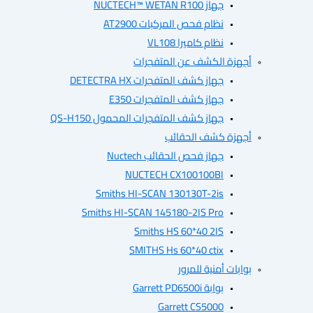
جهاز NUCTECH™ WETAN R100
نظام فحص المركبات AT2900
نظام كاميرا VL108
أجهزة الكشف عن المتفجرات
جهاز كشف المتفجرات DETECTRA HX
جهاز كشف المتفجرات E350
جهاز كشف المتفجرات المحمول QS-H150
أجهزة كشف الحقائب
جهاز فحص الحقائب Nuctech
NUCTECH CX100100BI
Smiths HI-SCAN 130130T-2is
Smiths HI-SCAN 145180-2IS Pro
Smiths HS 60*40 2IS
SMITHS Hs 60*40 ctix
بوابات أمنية للمرور
بوابة Garrett PD6500i
Garrett CS5000