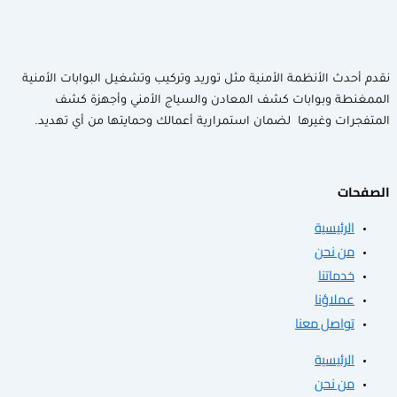
لأنظمة الأمنية مثل توريد وتركيب وتشغيل البوابات الأمنية
وبوابات كشف المعادن والسياج الأمني وأجهزة كشف
وغيرها لضمان استمرارية أعمالك وحمايتها من أي تهديد.
سية
حن
تنا
ؤنا
ل معنا
سية
حن