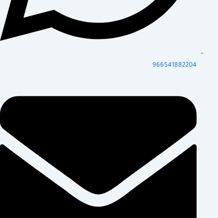
966541882204