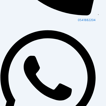
0541882204