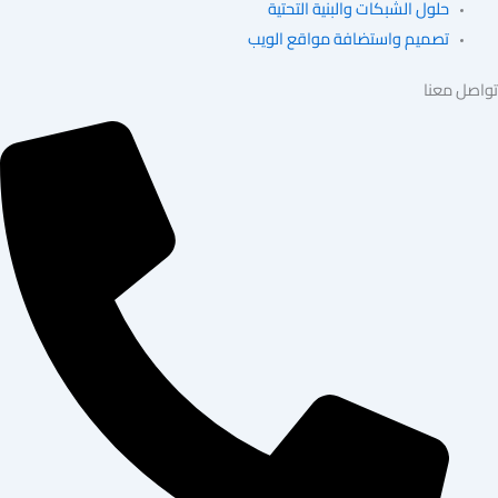
حلول الشبكات والبنية التحتية
تصميم واستضافة مواقع الويب
ل معنا