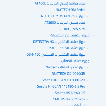
نظام مراقبة إشعاع المركبات AT100L
NUCTECH RM Series
جهاز NUCTECH™ WETAN R100
نظام فحص المركبات AT2900
نظام كاميرا VL108
أجهزة الكشف عن المتفجرات
جهاز كشف المتفجرات DETECTRA HX
جهاز كشف المتفجرات E350
جهاز كشف المتفجرات المحمول QS-H150
أجهزة كشف الحقائب
جهاز فحص الحقائب Nuctech
NUCTECH CX100100BI
Smiths HI-SCAN 130130T-2is
Smiths HI-SCAN 145180-2IS Pro
Smiths HS 60*40 2IS
SMITHS Hs 60*40 ctix
بوابات أمنية للمرور