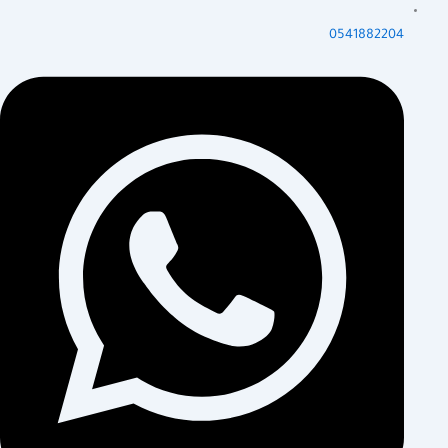
0541882204