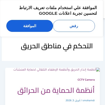
خطي
لى
الموافقة علي استخدام ملفات تعريف الارتباط
لمحتوى
لتحسين تجربة اعلانات GOOGLE
رفض
الموافقة
التحكم في مناطق الحريق
CCTV Camera
أنظمة الحماية من الحرائق
smohamdi
/
أبريل 5, 2026