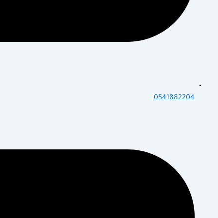
0541882204