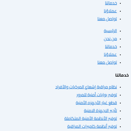
تنا
ؤنا
ل معنا
سية
حن
تنا
ؤنا
ل معنا
 مراقبة إشعاع المركبات والأفراد
 بوابات أمنية للمرور
غيار الأجهزه الأمنية
 الاجهزة الامنية
ر الأنظمة الأمنية المتكاملة
ر أنظمة كاميرات المراقبة