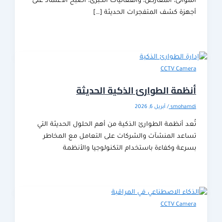
انئ، المعارض، والفعاليات الكبرى، أصبح الاعتماد على
زة كشف المتفجرات الحديثة […]
CCTV Cam
مة الطوارئ الذكية الحديثة
smoha
/
أبريل 6, 2026
 أنظمة الطوارئ الذكية من أهم الحلول الحديثة التي
عد المنشآت والشركات على التعامل مع المخاطر
عة وكفاءة باستخدام التكنولوجيا والأنظمة
CCTV Cam