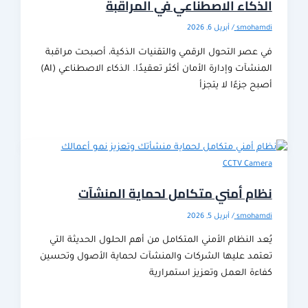
كاء الاصطناعي في المراقبة
smoha
/
أبريل 6, 2026
عصر التحول الرقمي والتقنيات الذكية، أصبحت مراقبة
المنشآت وإدارة الأمان أكثر تعقيدًا. الذكاء الاصطناعي (AI)
 جزءًا لا يتجزأ
CCTV Cam
م أمني متكامل لحماية المنشآت
smoha
/
أبريل 5, 2026
 النظام الأمني المتكامل من أهم الحلول الحديثة التي
مد عليها الشركات والمنشآت لحماية الأصول وتحسين
ءة العمل وتعزيز استمرارية