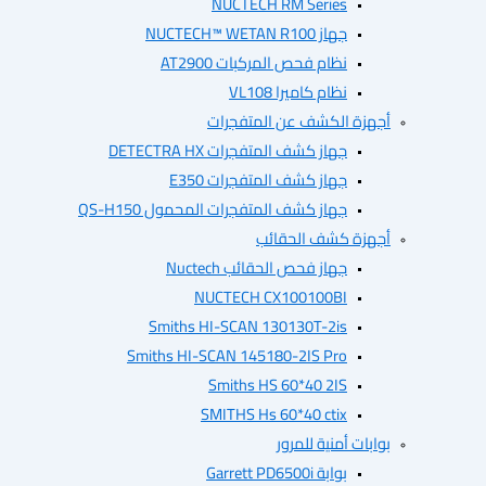
NUCTECH RM Series
جهاز NUCTECH™ WETAN R100
نظام فحص المركبات AT2900
نظام كاميرا VL108
أجهزة الكشف عن المتفجرات
جهاز كشف المتفجرات DETECTRA HX
جهاز كشف المتفجرات E350
جهاز كشف المتفجرات المحمول QS-H150
أجهزة كشف الحقائب
جهاز فحص الحقائب Nuctech
NUCTECH CX100100BI
Smiths HI-SCAN 130130T-2is
Smiths HI-SCAN 145180-2IS Pro
Smiths HS 60*40 2IS
SMITHS Hs 60*40 ctix
بوابات أمنية للمرور
بوابة Garrett PD6500i