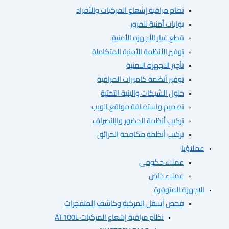
نظام مراقبة إشعاع المركبات والأفراد
بوابات أمنية للمرور
قطع غيار الأجهزه الأمنية
توفير الأنظمة الأمنية المتكاملة
تأجير الاجهزة الامنية
توفير أنظمة كاميرات المراقبة
حلول الشبكات والبنية التحتية
تصميم واستضافة مواقع الويب
تركيب أنظمة الحضور واإلنصراف
تركيب أنظمة مكافحة الحرائق
ؤنا
عملاء حكومى
عملاء خاص
هزة المتوفرة
فحص أسفل المركبة وكاشف المتفجرات
نظام مراقبة إشعاع المركبات AT100L