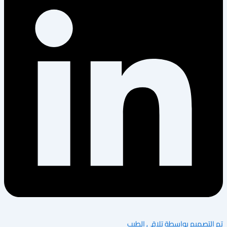
 بواسطة تلاقي الطيب