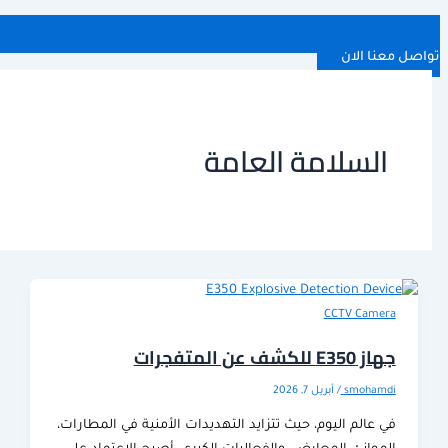
 الان
لسلامة العامة
CCTV Cam
ف عن المتفجرات
smoha
/
أبريل 7, 2026
الم اليوم، حيث تتزايد التهديدات الأمنية في المطارات،