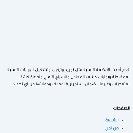
لأنظمة الأمنية مثل توريد وتركيب وتشغيل البوابات الأمنية
وبوابات كشف المعادن والسياج الأمني وأجهزة كشف
وغيرها لضمان استمرارية أعمالك وحمايتها من أي تهديد.
سية
حن