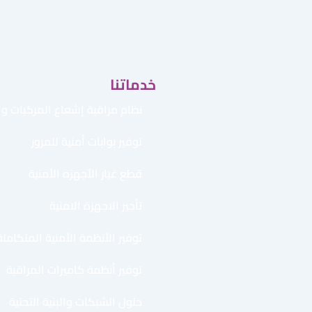
خدماتنا
نظام مراقبة إشعاع المركبات وال
توفير بوابات أمنية للمرور
قطع غيار الأجهزه الأمنية
تأجير الاجهزة الامنية
توفير الأنظمة الأمنية المتكاملة
توفير أنظمة كاميرات المراقبة
حلول الشبكات والبنية التحتية