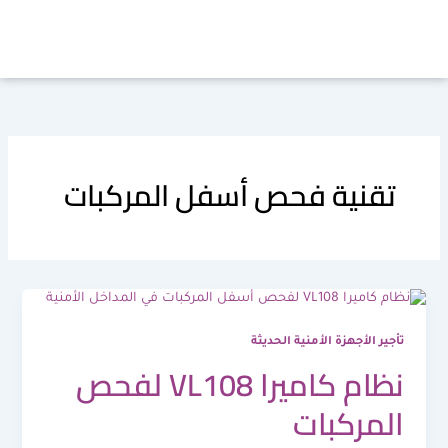
خطي
لى
لمحتوى
تقنية فحص أسفل المركبات
تأجير الأجهزة الأمنية الحديثة
نظام كاميرا VL108 لفحص
المركبات