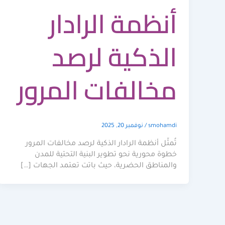
أنظمة الرادار
الذكية لرصد
مخالفات المرور
smohamdi
/
نوفمبر 20, 2025
تُمثّل أنظمة الرادار الذكية لرصد مخالفات المرور
خطوة محورية نحو تطوير البنية التحتية للمدن
والمناطق الحضرية، حيث باتت تعتمد الجهات […]