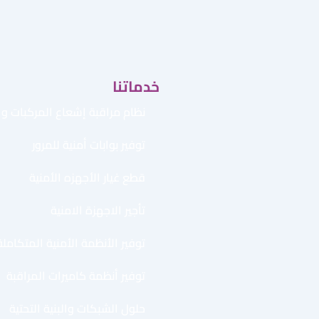
خدماتنا
نظام مراقبة إشعاع المركبات وال
توفير بوابات أمنية للمرور
قطع غيار الأجهزه الأمنية
تأجير الاجهزة الامنية
توفير الأنظمة الأمنية المتكاملة
توفير أنظمة كاميرات المراقبة
حلول الشبكات والبنية التحتية