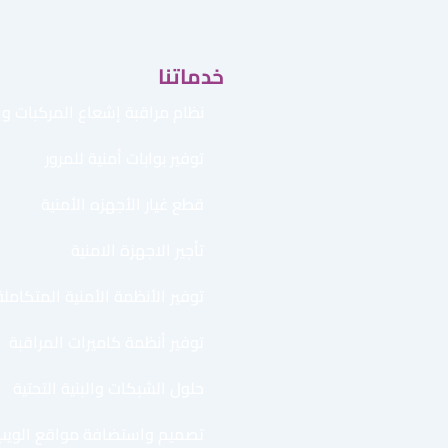
خدماتنا
نظام مراقبة إشعاع المركبات وال
توفير بوابات أمنية للمرور
قطع غيار الأجهزه الأمنية
تأجير الاجهزة الامنية
توفير الأنظمة الأمنية المتكاملة
توفير أنظمة كاميرات المراقبة
حلول الشبكات والبنية التحتية
تصميم واستضافة مواقع الويب