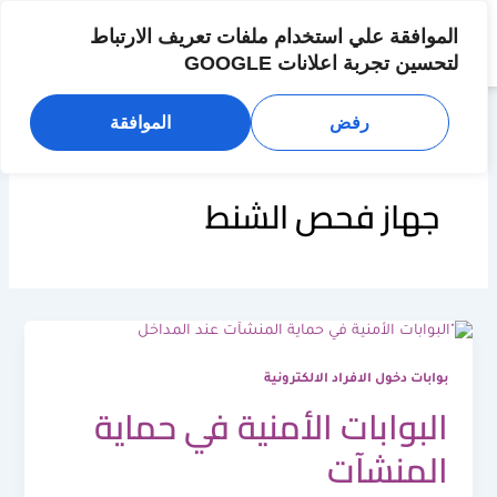
خطي
لى
الموافقة علي استخدام ملفات تعريف الارتباط
لمحتوى
لتحسين تجربة اعلانات GOOGLE
رفض
الموافقة
جهاز فحص الشنط
بوابات دخول الافراد الالكترونية
البوابات الأمنية في حماية
المنشآت