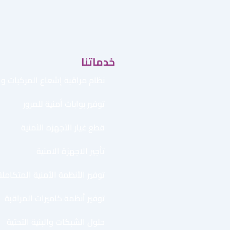
خدماتنا
نظام مراقبة إشعاع المركبات وال
توفير بوابات أمنية للمرور
قطع غيار الأجهزه الأمنية
تأجير الاجهزة الامنية
توفير الأنظمة الأمنية المتكاملة
توفير أنظمة كاميرات المراقبة
حلول الشبكات والبنية التحتية