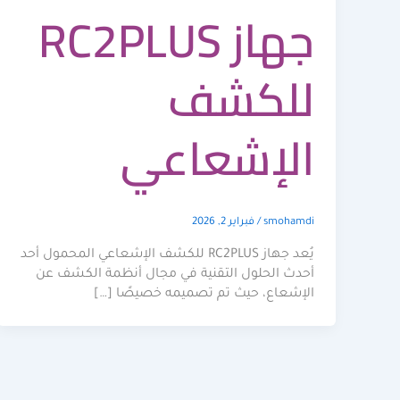
جهاز RC2PLUS
للكشف
الإشعاعي
smohamdi
/
فبراير 2, 2026
يُعد جهاز RC2PLUS للكشف الإشعاعي المحمول أحد
أحدث الحلول التقنية في مجال أنظمة الكشف عن
الإشعاع، حيث تم تصميمه خصيصًا […]