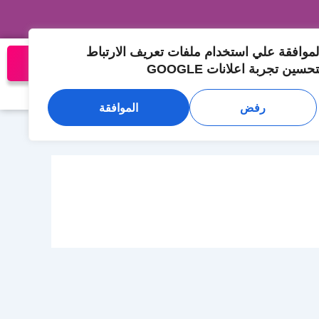
لموافقة علي استخدام ملفات تعريف الارتباط
تواصل معنا الان
تحسين تجربة اعلانات GOOGLE
لمدونة
تواصل معنا
رفض
الموافقة