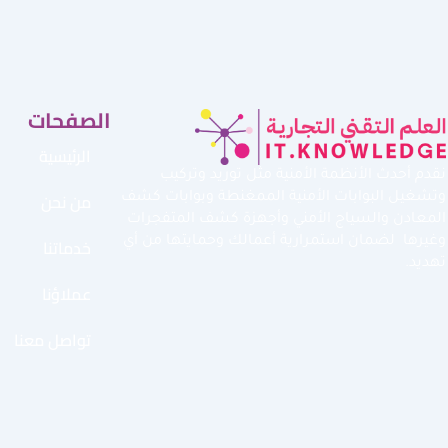
الصفحات
الرئيسية
نقدم أحدث الأنظمة الأمنية مثل توريد وتركيب
من نحن
وتشغيل البوابات الأمنية الممغنطة وبوابات كشف
المعادن والسياج الأمني وأجهزة كشف المتفجرات
خدماتنا
وغيرها لضمان استمرارية أعمالك وحمايتها من أي
تهديد.
عملاؤنا
تواصل معنا