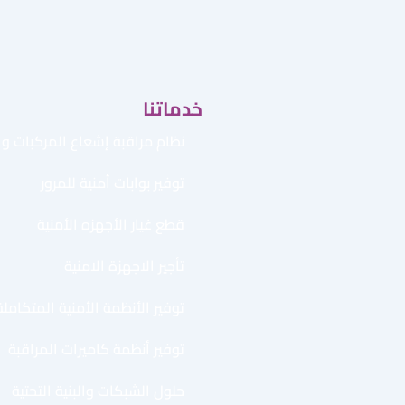
خدماتنا
نظام مراقبة إشعاع المركبات وال
توفير بوابات أمنية للمرور
قطع غيار الأجهزه الأمنية
تأجير الاجهزة الامنية
توفير الأنظمة الأمنية المتكاملة
توفير أنظمة كاميرات المراقبة
حلول الشبكات والبنية التحتية