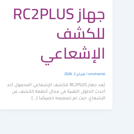
جهاز RC2PLUS
للكشف
الإشعاعي
smohamdi
/
فبراير 2, 2026
يُعد جهاز RC2PLUS للكشف الإشعاعي المحمول أحد
أحدث الحلول التقنية في مجال أنظمة الكشف عن
الإشعاع، حيث تم تصميمه خصيصًا […]