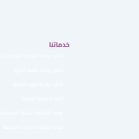
خدماتنا
نظام مراقبة إشعاع المركبات وال
توفير بوابات أمنية للمرور
قطع غيار الأجهزه الأمنية
تأجير الاجهزة الامنية
توفير الأنظمة الأمنية المتكاملة
توفير أنظمة كاميرات المراقبة