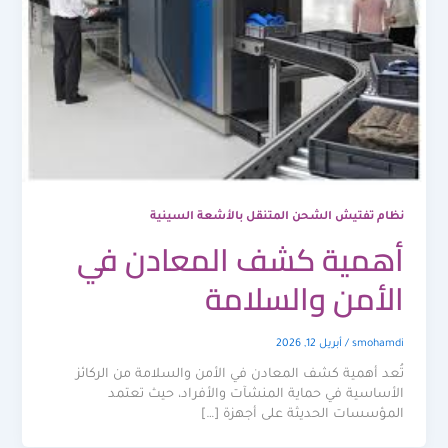
نظام تفتيش الشحن المتنقل بالأشعة السينية
أهمية كشف المعادن في
الأمن والسلامة
smohamdi
/
أبريل 12, 2026
تُعد أهمية كشف المعادن في الأمن والسلامة من الركائز
الأساسية في حماية المنشآت والأفراد، حيث تعتمد
المؤسسات الحديثة على أجهزة […]