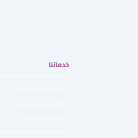
خدماتنا
نظام مراقبة إشعاع المركبات وال
توفير بوابات أمنية للمرور
قطع غيار الأجهزه الأمنية
تأجير الاجهزة الامنية
توفير الأنظمة الأمنية المتكاملة