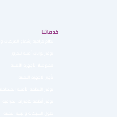
خدماتنا
نظام مراقبة إشعاع المركبات وال
توفير بوابات أمنية للمرور
قطع غيار الأجهزه الأمنية
تأجير الاجهزة الامنية
توفير الأنظمة الأمنية المتكاملة
توفير أنظمة كاميرات المراقبة
حلول الشبكات والبنية التحتية