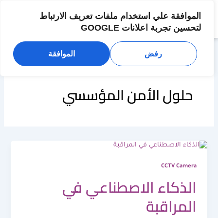
خطي
لى
الموافقة علي استخدام ملفات تعريف الارتباط
لمحتوى
لتحسين تجربة اعلانات GOOGLE
رفض
الموافقة
حلول الأمن المؤسسي
CCTV Camera
الذكاء الاصطناعي في
المراقبة