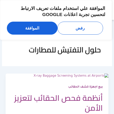
خطي
لى
الموافقة علي استخدام ملفات تعريف الارتباط
لمحتوى
لتحسين تجربة اعلانات GOOGLE
رفض
الموافقة
حلول التفتيش للمطارات
بيع اجهزة كشف الحقائب
أنظمة فحص الحقائب لتعزيز
الأمن