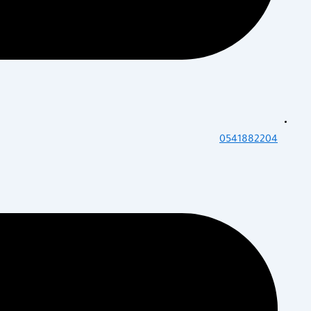
0541882204