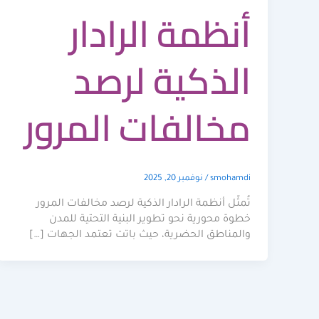
أنظمة الرادار
الذكية لرصد
مخالفات المرور
smohamdi
/
نوفمبر 20, 2025
تُمثّل أنظمة الرادار الذكية لرصد مخالفات المرور
خطوة محورية نحو تطوير البنية التحتية للمدن
والمناطق الحضرية، حيث باتت تعتمد الجهات […]