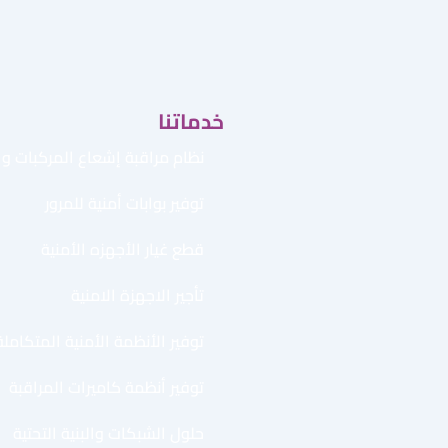
خدماتنا
نظام مراقبة إشعاع المركبات وال
توفير بوابات أمنية للمرور
قطع غيار الأجهزه الأمنية
تأجير الاجهزة الامنية
توفير الأنظمة الأمنية المتكاملة
توفير أنظمة كاميرات المراقبة
حلول الشبكات والبنية التحتية