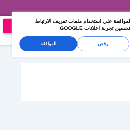
لموافقة علي استخدام ملفات تعريف الارتباط
تواصل معنا الان
تحسين تجربة اعلانات GOOGLE
المدونة
تواصل معنا
رفض
الموافقة