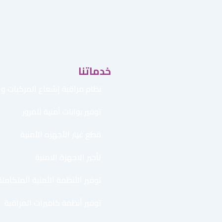
خدماتنا
نظام مراقبة إشعاع المركبات وال
توفير بوابات أمنية للمرور
قطع غيار الأجهزه الأمنية
تأجير الاجهزة الامنية
توفير الأنظمة الأمنية المتكاملة
توفير أنظمة كاميرات المراقبة