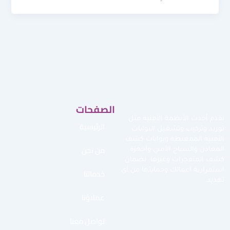
الصفحات
نقدم أحدث الأنظمة الأمنية مثل
الرئيسية
توريد وتركيب وتشغيل البوابات
الأمنية الممغنطة وبوابات كشف
من نحن
المعادن والسياج الأمني وأجهزة
كشف المتفجرات وغيرها لضمان
استمرارية أعمالك وحمايتها من أي
خدماتنا
تهديد.
عملاؤنا
تواصل معنا