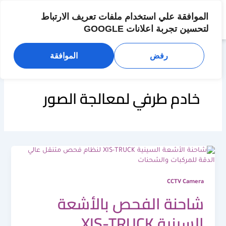
خطي
لى
الموافقة علي استخدام ملفات تعريف الارتباط
لمحتوى
لتحسين تجربة اعلانات GOOGLE
رفض
الموافقة
خادم طرفي لمعالجة الصور
CCTV Camera
شاحنة الفحص بالأشعة
السينية XIS-TRUCK