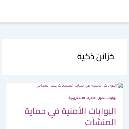
خطي
لى
لمحتوى
خزائن ذكية
بوابات دخول الافراد الالكترونية
البوابات الأمنية في حماية
المنشآت