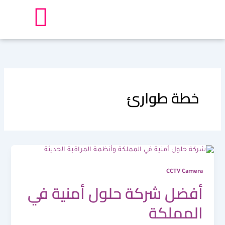
خطي
لى
لمحتوى
خطة طوارئ
CCTV Camera
أفضل شركة حلول أمنية في
المملكة