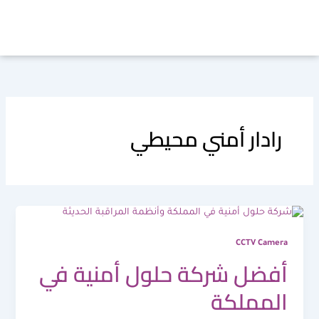
خطي
لى
لمحتوى
رادار أمني محيطي
CCTV Camera
أفضل شركة حلول أمنية في
المملكة