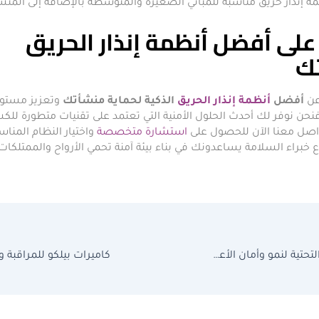
ة إنذار حريق مناسبة للمباني الصغيرة والمتوسطة بالإضافة إلى المنشآ
لى أفضل أنظمة إنذار الحريق
ك
عن
أفضل
أنظمة إنذار الحريق
الذكية لحماية منشأتك
وتعزيز مستوى
فنحن نوفر لك أحدث الحلول الأمنية التي تعتمد على تقنيات متطورة للك
واصل معنا الآن للحصول على
استشارة متخصصة
واختيار النظام المنا
ع خبراء السلامة يساعدونك في بناء بيئة آمنة تحمي الأرواح والممتلكات
الشبكات والبنية التحتية لنمو وأمان الأعمال