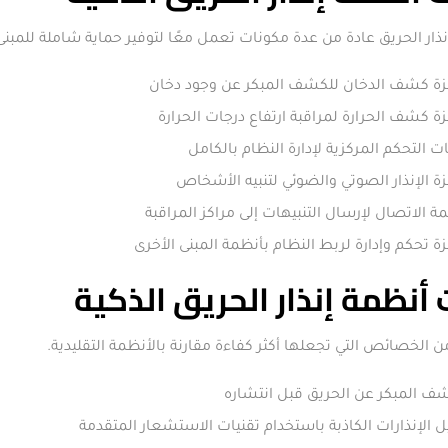
ذار الحريق عادة من عدة مكونات تعمل معًا لتوفير حماية شاملة للمبنى
زة كشف الدخان للكشف المبكر عن وجود دخان
ة كشف الحرارة لمراقبة ارتفاع درجات الحرارة
ت التحكم المركزية لإدارة النظام بالكامل
ة الإنذار الصوتي والضوئي لتنبيه الأشخاص
ة الاتصال لإرسال التنبيهات إلى مراكز المراقبة
ة تحكم وإدارة لربط النظام بأنظمة المبنى الأخرى
أنظمة إنذار الحريق الذكية
من الخصائص التي تجعلها أكثر كفاءة مقارنة بالأنظمة التقليدية.
ف المبكر عن الحريق قبل انتشاره
ل الإنذارات الكاذبة باستخدام تقنيات الاستشعار المتقدمة