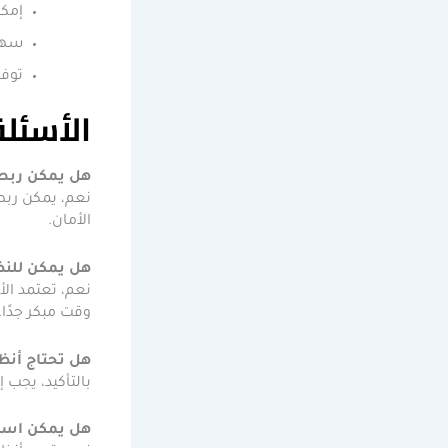
إمكا
سهو
توفر
الأسئلة
هل يمكن ربط ن
نعم، يمكن ربط 
الأمان.
هل يمكن للنظ
نعم، تعتمد ال
وقت مبكر جدًا.
هل تحتاج أنظم
بالتأكيد، يجب
هل يمكن استخ