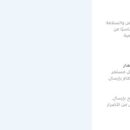
من والسلامة
سيًا من
ية.
ار
كل مستمر.
ظام بإرسال
 بإرسال
 من الأضرار