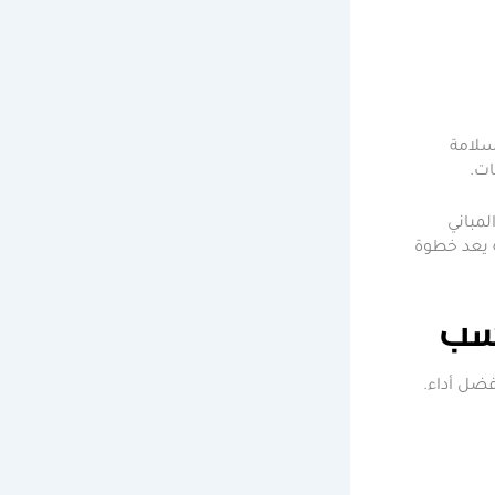
سلامة
ات.
لمباني
ة يعد خطوة
اسب
فضل أداء.