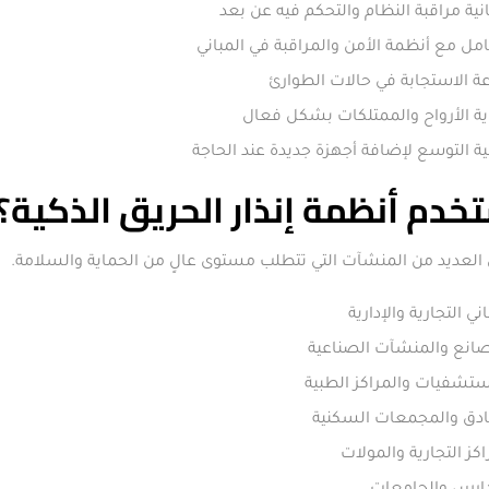
نية مراقبة النظام والتحكم فيه عن بعد
امل مع أنظمة الأمن والمراقبة في المباني
 الاستجابة في حالات الطوارئ
ة الأرواح والممتلكات بشكل فعال
ية التوسع لإضافة أجهزة جديدة عند الحاجة
خدم أنظمة إنذار الحريق الذكية؟
لعديد من المنشآت التي تتطلب مستوى عالٍ من الحماية والسلامة.
اني التجارية والإدارية
انع والمنشآت الصناعية
تشفيات والمراكز الطبية
ادق والمجمعات السكنية
اكز التجارية والمولات