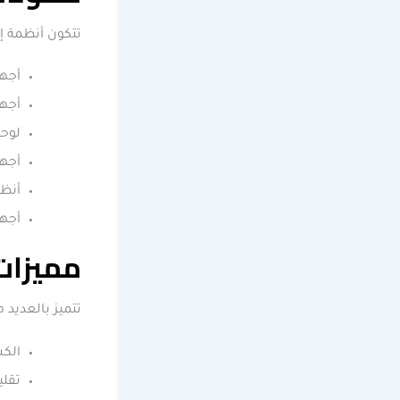
تتكون أنظمة إن
أجه
أجهز
لوحا
أجهز
أنظم
أجهز
مميزات 
تتميز بالعديد 
الكش
تقلي