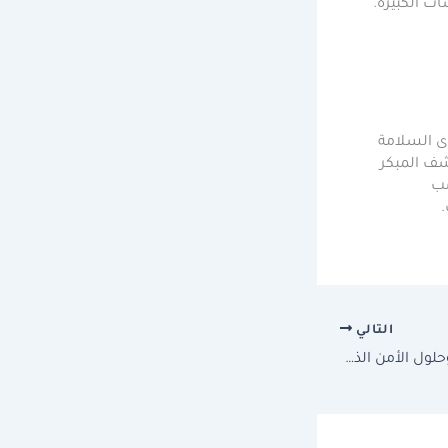
ت الكبيرة.
 السلامة
شف المبكر
سب
.
التالي
كاميرات بيلكو للمراقبة وحلول الأمن الذكي