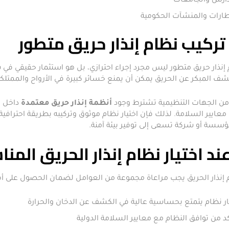
دارس والجامعات
ارات والمنشآت الحكومية
تركيب نظام إنذار حريق متطور
إنذار حريق متطور ليس مجرد إجراء احترازي، بل هو استثمار حقيقي في 
شف المبكر عن الحريق يمكن أن يمنع خسائر كبيرة في الأرواح والممتلك
 من الجهات التنظيمية تشترط وجود
أنظمة إنذار حريق معتمدة
داخل ا
عايير السلامة. لذلك فإن اختيار نظام موثوق وتركيبه بطريقة احترافي
سسة أو شركة تسعى إلى توفير بيئة آمنة.
ند اختيار نظام إنذار الحريق المن
ام إنذار الحريق يجب مراعاة مجموعة من العوامل لضمان الحصول على أ
ار نظام يتمتع بحساسية عالية في الكشف عن الدخان والحرارة
كد من توافق النظام مع معايير السلامة الدولية